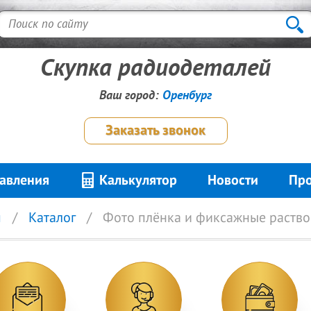
Скупка радиодеталей
Ваш город:
Оренбург
Заказать звонок
авления
Калькулятор
Новости
Про
я
Каталог
Фото плёнка и фиксажные раств