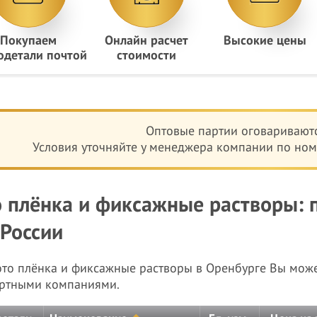
Покупаем
Онлайн расчет
Высокие цены
одетали почтой
стоимости
Оптовые партии оговариваютс
Условия уточняйте у менеджера компании по номе
 плёнка и фиксажные растворы: п
 России
ото плёнка и фиксажные растворы в Оренбурге Вы мож
ртными компаниями.