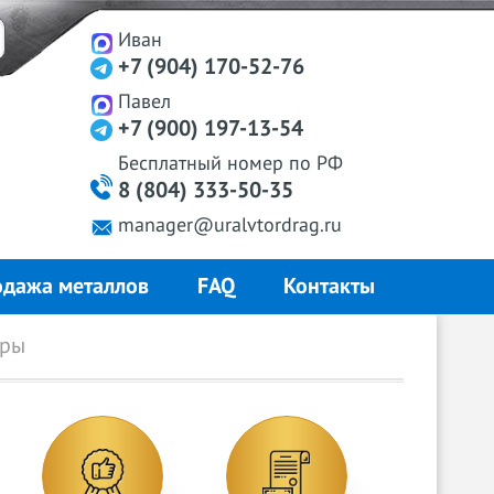
Иван
+7 (904) 170-52-76
Павел
+7 (900) 197-13-54
Бесплатный
номер
по РФ
8 (804) 333-50-35
manager@uralvtordrag.ru
дажа металлов
FAQ
Контакты
оры