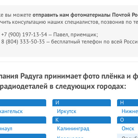
же вы можете
отправить нам фотоматериалы Почтой Ро
чить консультацию наших специалистов, позвонив по т
+7 (900) 197-13-54 ‒ Павел, приемщик;
8 (804) 333-50-35 ‒ бесплатный телефон по всей Росси
ания Радуга принимает фото плёнка и 
радиодеталей в следующих городах:
И
Н
хангельск
Иркутск
Нижне
К
О
рнаул
Калининград
Омск