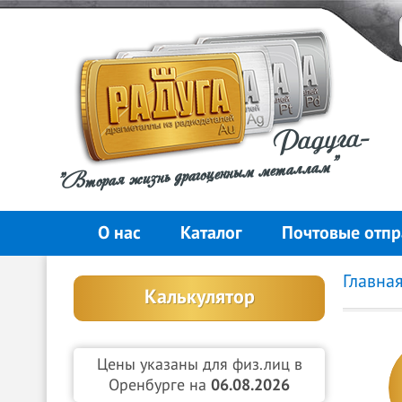
Радуга-
"Вторая жизнь драгоценным металлам"
О нас
Каталог
Почтовые отпр
Главна
Калькулятор
Цены указаны для физ.лиц в
Оренбурге на
06.08.2026