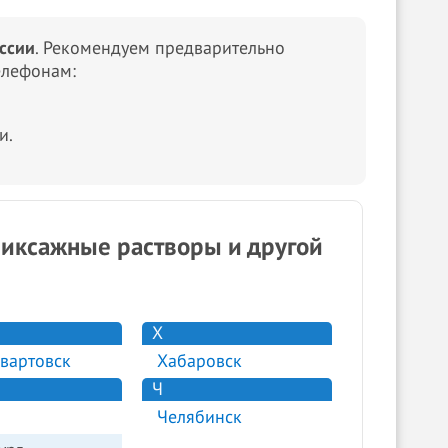
ссии
. Рекомендуем предварительно
елефонам:
и.
фиксажные растворы и другой
Х
вартовск
Хабаровск
Ч
Челябинск