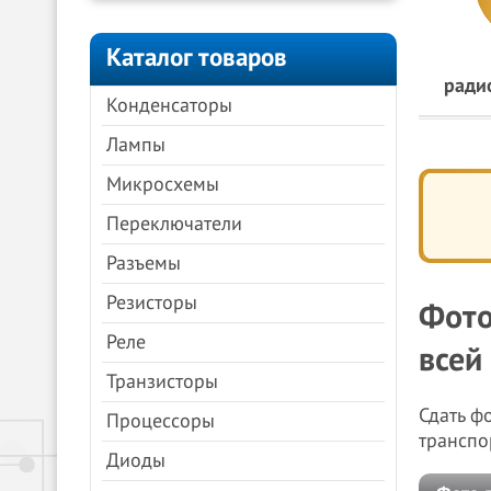
Каталог товаров
ради
Конденсаторы
Лампы
Микросхемы
Переключатели
Разъемы
Резисторы
Фото
Реле
всей
Транзисторы
Сдать ф
Процессоры
транспо
Диоды