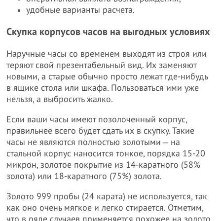
удобные варианты расчета.
Скупка корпусов часов на выгодных условиях
Наручные часы со временем выходят из строя или
теряют свой презентабельный вид. Их заменяют
новыми, а старые обычно просто лежат где-нибудь
в ящике стола или шкафа. Пользоваться ими уже
нельзя, а выбросить жалко.
Если ваши часы имеют позолоченный корпус,
правильнее всего будет сдать их в скупку. Такие
часы не являются полностью золотыми ‒ на
стальной корпус наносится тонкое, порядка 15-20
микрон, золотое покрытие из 14-каратного (58%
золота) или 18-каратного (75%) золота.
Золото 999 пробы (24 карата) не используется, так
как оно очень мягкое и легко стирается. Отметим,
что в ряде случаев применяется похожее на золото