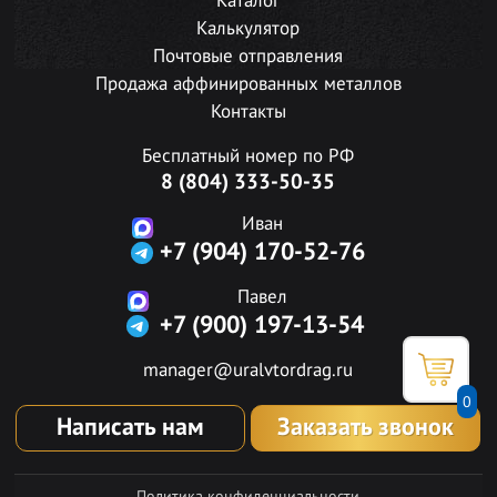
Каталог
Калькулятор
Почтовые отправления
Продажа аффинированных металлов
Контакты
Бесплатный номер по РФ
8 (804) 333-50-35
Иван
+7 (904) 170-52-76
Павел
+7 (900) 197-13-54
manager@uralvtordrag.ru
0
Написать нам
Заказать звонок
Политика конфиденциальности