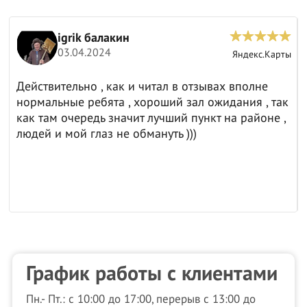
igrik балакин
03.04.2024
ы
Яндекс.Карты
Действительно , как и читал в отзывах вполне
нормальные ребята , хороший зал ожидания , так
как там очередь значит лучший пункт на районе ,
людей и мой глаз не обмануть )))
График работы с клиентами
Пн.- Пт.: с 10:00 до 17:00, перерыв с 13:00 до