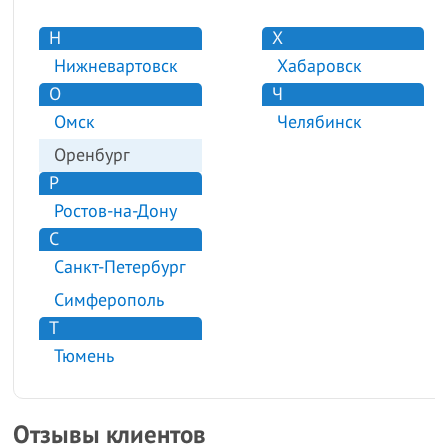
Н
Х
Нижневартовск
Хабаровск
О
Ч
Омск
Челябинск
Оренбург
Р
Ростов-на-Дону
С
Санкт-Петербург
Симферополь
Т
Тюмень
Отзывы клиентов