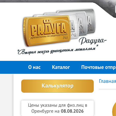
Радуга-
"Вторая жизнь драгоценным металлам"
О нас
Каталог
Почтовые отпр
Главна
Калькулятор
Цены указаны для физ.лиц в
Оренбурге на
08.08.2026