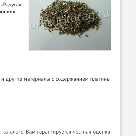
 «Радуга»
ловиях
,
и и другие материалы с содержанием платины
аталоге. Вам гарантируется честная оценка