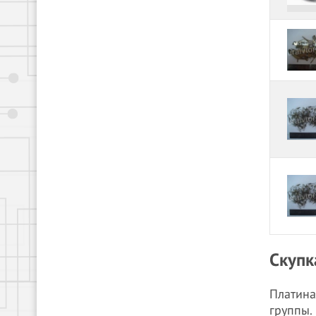
Скупк
Платина
группы.