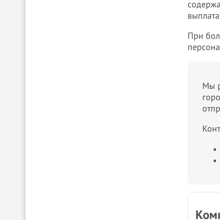
содержа
выплата
При бол
персона
Мы р
горо
отп
Конт
Комп