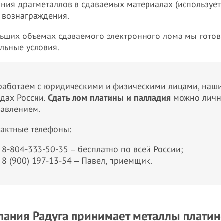
ния драгметаллов в сдаваемых материалах (использует
 вознаграждения.
ьших объемах сдаваемого электронного лома мы гото
льные условия.
аботаем с юридическими и физическими лицами, наши
дах России.
Сдать лом платины и палладия
можно личн
равлением.
актные телефоны:
8-804-333-50-35 ‒ бесплатно по всей России;
8 (900) 197-13-54 ‒ Павел, приемщик.
ания Радуга принимает металлы платин