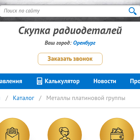
Скупка радиодеталей
Ваш город:
Оренбург
Заказать звонок
авления
Калькулятор
Новости
Про
я
Каталог
Металлы платиновой группы