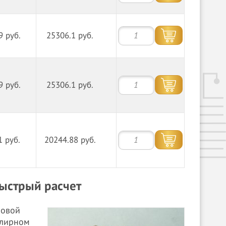
9 руб.
25306.1 руб.
9 руб.
25306.1 руб.
1 руб.
20244.88 руб.
быстрый расчет
новой
елирном