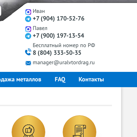
Иван
+7 (904) 170-52-76
Павел
+7 (900) 197-13-54
Бесплатный
номер
по РФ
8 (804) 333-50-35
manager@uralvtordrag.ru
дажа металлов
FAQ
Контакты