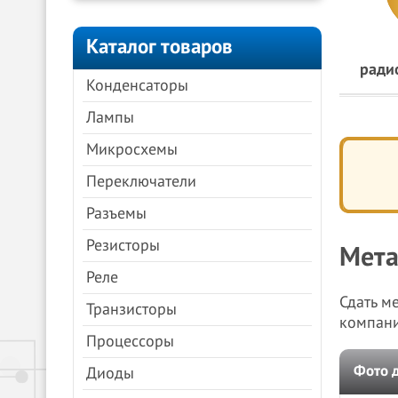
Каталог товаров
ради
Конденсаторы
Лампы
Микросхемы
Переключатели
Разъемы
Резисторы
Мета
Реле
Сдать м
Транзисторы
компан
Процессоры
Фото 
Диоды