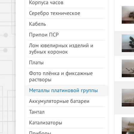
Корпуса часов
Серебро техническое
Кабель
Припои ПСР
Лом ювелирных изделий и
зубных коронок
Платы
Фото плёнка и фиксажные
растворы
Металлы платиновой группы
Аккумуляторные батареи
Тантал
Катализаторы
Приборы