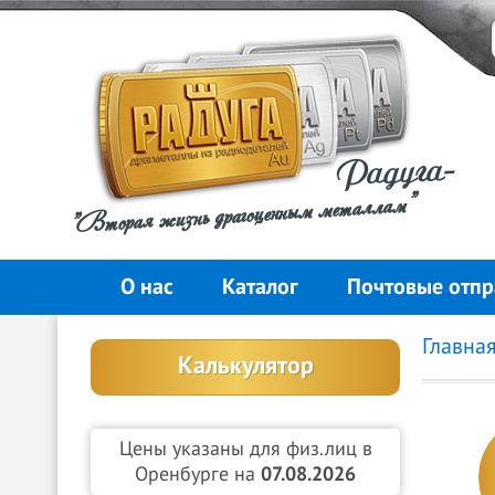
Радуга-
"Вторая жизнь драгоценным металлам"
О нас
Каталог
Почтовые отпр
Главна
Калькулятор
Цены указаны для физ.лиц в
Оренбурге на
07.08.2026