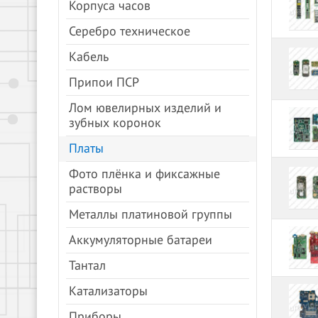
Корпуса часов
Серебро техническое
Кабель
Припои ПСР
Лом ювелирных изделий и
зубных коронок
Платы
Фото плёнка и фиксажные
растворы
Металлы платиновой группы
Аккумуляторные батареи
Тантал
Катализаторы
Приборы