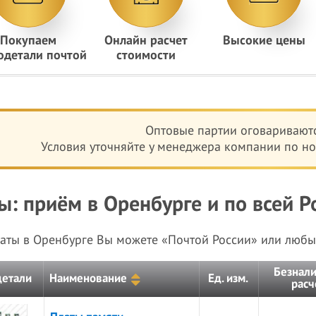
Покупаем
Онлайн расчет
Высокие цены
одетали почтой
стоимости
Оптовые партии оговариваютс
Условия уточняйте у менеджера компании по ном
ы: приём в Оренбурге и по всей Р
латы в Оренбурге Вы можете «Почтой России» или лю
Безнал
детали
Наименование
Ед. изм.
расч