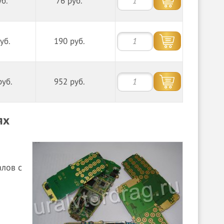
уб.
76 руб.
уб.
190 руб.
руб.
952 руб.
ях
лов с