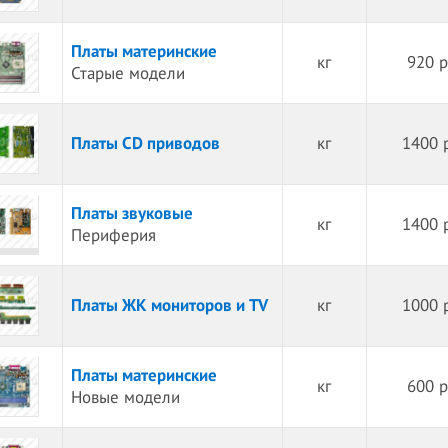
Платы материнские
кг
920 р
Старые модели
Платы CD приводов
кг
1400 
Платы звуковые
кг
1400 
Периферия
Платы ЖК мониторов и TV
кг
1000 
Платы материнские
кг
600 р
Новые модели