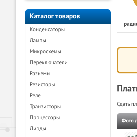
Каталог товаров
ради
Конденсаторы
Лампы
Микросхемы
Переключатели
Разъемы
Резисторы
Плат
Реле
Сдать п
Транзисторы
Процессоры
Фото 
Диоды