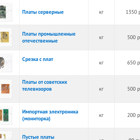
Платы серверные
кг
1350 
Платы промышленные
кг
500 р
отечественные
Срезка с плат
кг
650 р
Платы от советских
телевизоров
кг
500 р
Импортная электроника
кг
200 р
(мониторка)
Пустые платы