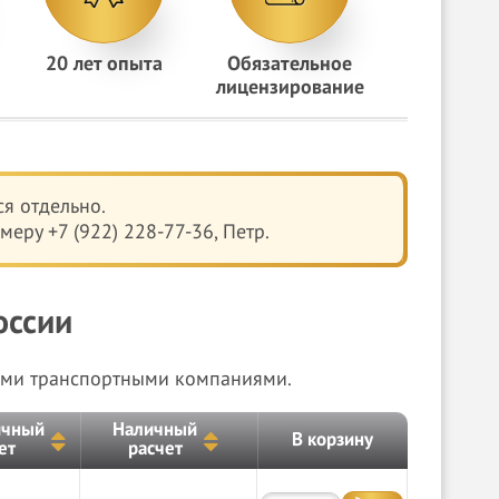
20 лет опыта
Обязательное
лицензирование
я отдельно.
еру +7 (922) 228-77-36, Петр.
оссии
быми транспортными компаниями.
ичный
Наличный
В корзину
ет
расчет