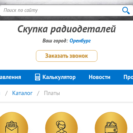
Скупка радиодеталей
Ваш город:
Оренбург
Заказать звонок
авления
Калькулятор
Новости
Про
я
Каталог
Платы