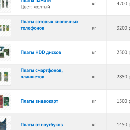
Платы памяти
кг
4200 
Цвет: желтый
Платы сотовых кнопочных
телефонов
кг
3200 
Платы HDD дисков
кг
2500 
Платы смартфонов,
планшетов
кг
2850 
Платы видеокарт
кг
1500 
Платы от ноутбуков
кг
1450 