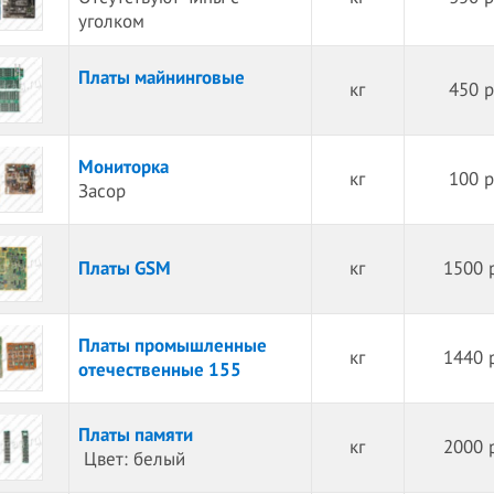
уголком
Платы майнинговые
кг
450 р
Мониторка
кг
100 р
Засор
Платы GSM
кг
1500 
Платы промышленные
кг
1440 
отечественные 155
Платы памяти
кг
2000 
Цвет: белый