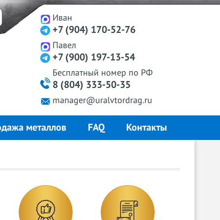
Иван
+7 (904) 170-52-76
Павел
+7 (900) 197-13-54
Бесплатный
номер
по РФ
8 (804) 333-50-35
manager@uralvtordrag.ru
дажа металлов
FAQ
Контакты